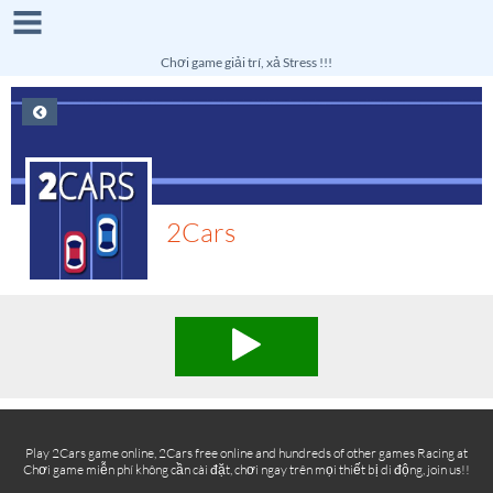
Chơi game giải trí, xả Stress !!!
2Cars
Play 2Cars game online, 2Cars free online and hundreds of other games Racing at
Chơi game miễn phí không cần cài đặt, chơi ngay trên mọi thiết bị di động, join us!!