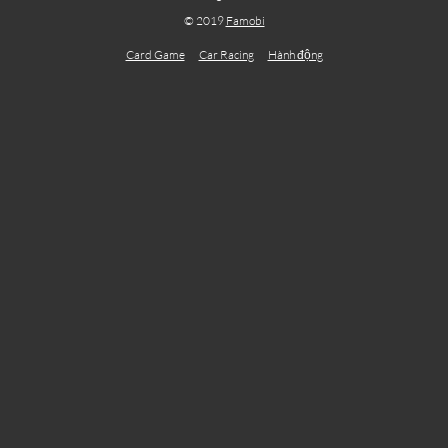
© 2019
Famobi
Card Game
Car Racing
Hành động