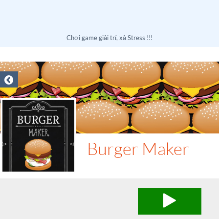
Chơi game giải trí, xả Stress !!!
Burger Maker