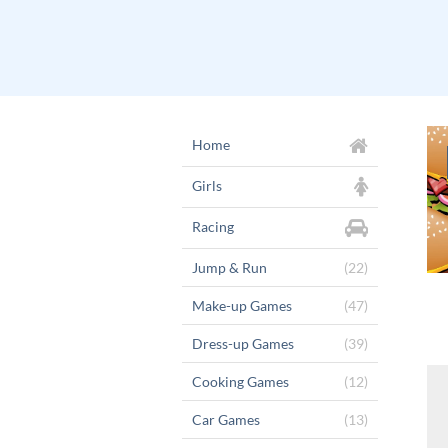
Home
Girls
Racing
Jump & Run
(22)
Make-up Games
(47)
Dress-up Games
(39)
Cooking Games
(12)
Car Games
(13)