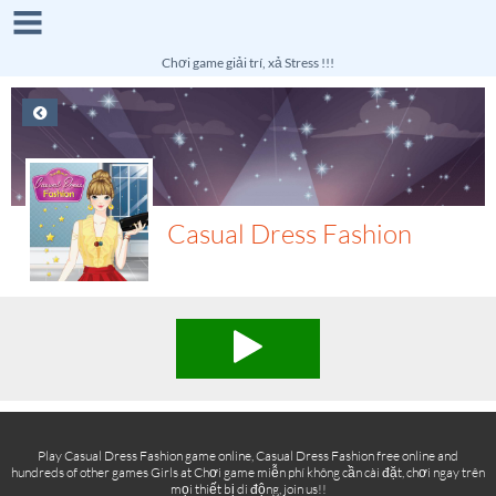
Chơi game giải trí, xả Stress !!!
Casual Dress Fashion
Play Casual Dress Fashion game online, Casual Dress Fashion free online and
hundreds of other games Girls at Chơi game miễn phí không cần cài đặt, chơi ngay trên
mọi thiết bị di động, join us!!