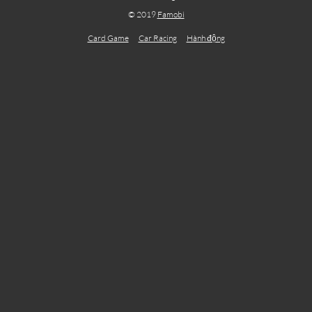
© 2019
Famobi
Card Game
Car Racing
Hành động