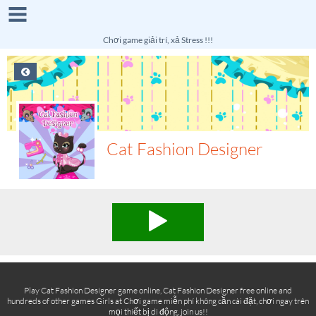
Chơi game giải trí, xả Stress !!!
Cat Fashion Designer
Play Cat Fashion Designer game online, Cat Fashion Designer free online and
hundreds of other games Girls at Chơi game miễn phí không cần cài đặt, chơi ngay trên
mọi thiết bị di động, join us!!