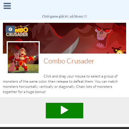
Chơi game giải trí, xả Stress !!!
Combo Crusader
Click and drag your mouse to select a group of
monsters of the same color, then release to defeat them. You can match
monsters horizontally, vertically or diagonally. Chain lots of monsters
together for a huge bonus!