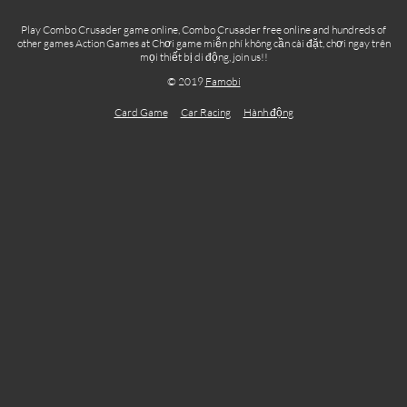
Play Combo Crusader game online, Combo Crusader free online and hundreds of
other games Action Games at Chơi game miễn phí không cần cài đặt, chơi ngay trên
mọi thiết bị di động, join us!!
© 2019
Famobi
Card Game
Car Racing
Hành động