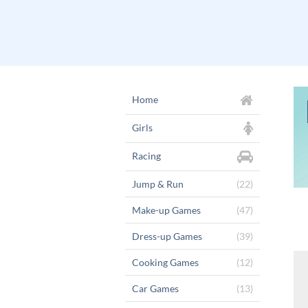
Home
Girls
Racing
Jump & Run
(22)
Make-up Games
(47)
Dress-up Games
(39)
Cooking Games
(12)
Car Games
(13)