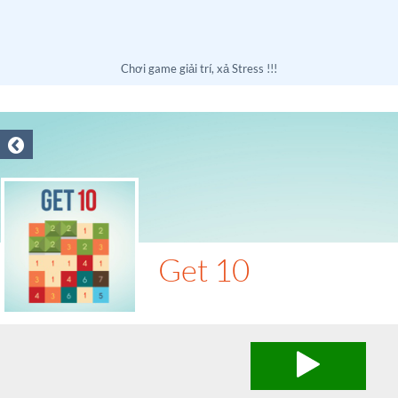
Chơi game giải trí, xả Stress !!!
Get 10