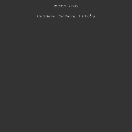
© 2019
Famobi
Card Game
Car Racing
Hành động