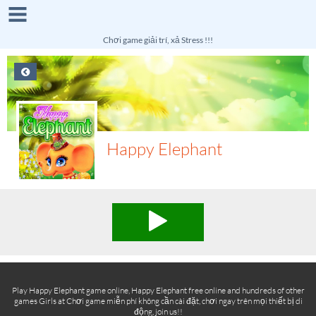
Chơi game giải trí, xả Stress !!!
Happy Elephant
Play Happy Elephant game online, Happy Elephant free online and hundreds of other
games Girls at Chơi game miễn phí không cần cài đặt, chơi ngay trên mọi thiết bị di
động, join us!!