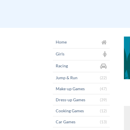
Home
Girls
Racing
Jump & Run
(22)
Make-up Games
(47)
Dress-up Games
(39)
Cooking Games
(12)
Car Games
(13)