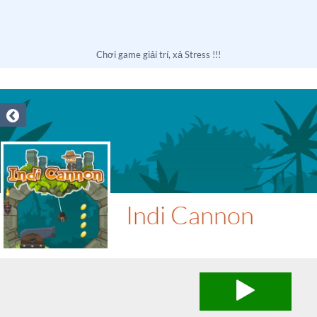
Chơi game giải trí, xả Stress !!!
Indi Cannon