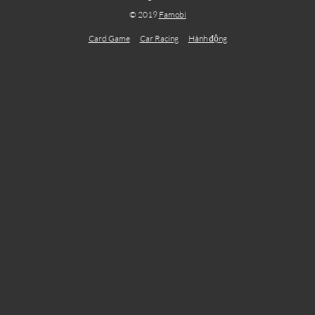
© 2019
Famobi
Card Game
Car Racing
Hành động