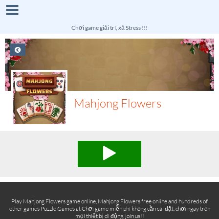
Chơi game giải trí, xả Stress !!!
Mahjong Flowers
Play Mahjong Flowers game online, Mahjong Flowers free online and hundreds of
other games Puzzle Games at Chơi game miễn phí không cần cài đặt, chơi ngay trên
mọi thiết bị di động, join us!!