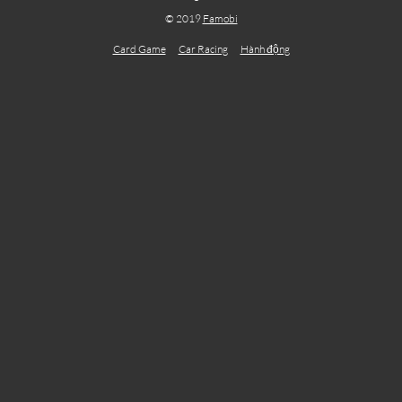
© 2019
Famobi
Card Game
Car Racing
Hành động