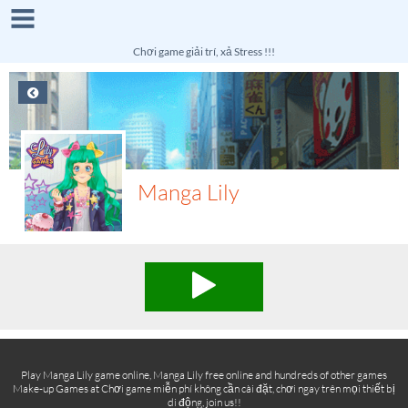
Chơi game giải trí, xả Stress !!!
Manga Lily
Play Manga Lily game online, Manga Lily free online and hundreds of other games
Make-up Games at Chơi game miễn phí không cần cài đặt, chơi ngay trên mọi thiết bị
di động, join us!!