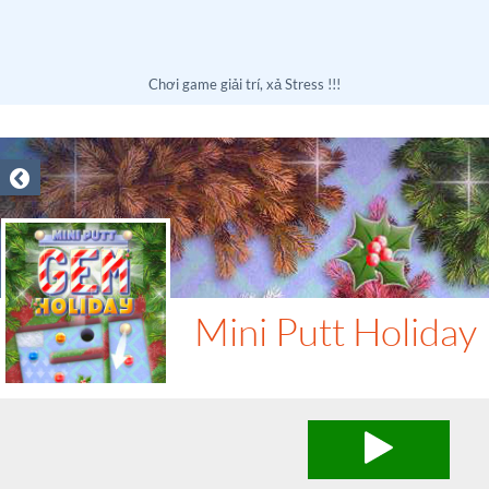
Chơi game giải trí, xả Stress !!!
Mini Putt Holiday