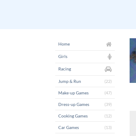
Home
Girls
Racing
Jump & Run
(22)
Make-up Games
(47)
Dress-up Games
(39)
Cooking Games
(12)
Car Games
(13)