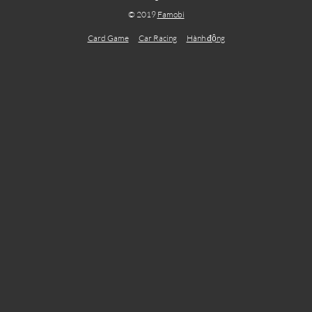
© 2019
Famobi
Card Game
Car Racing
Hành động