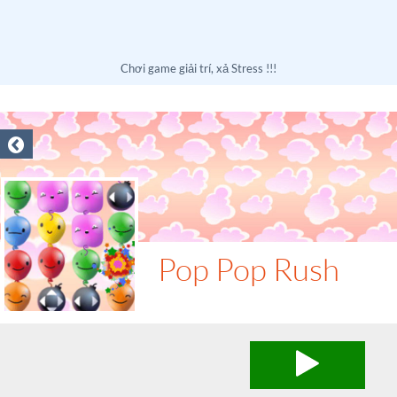
Chơi game giải trí, xả Stress !!!
Pop Pop Rush