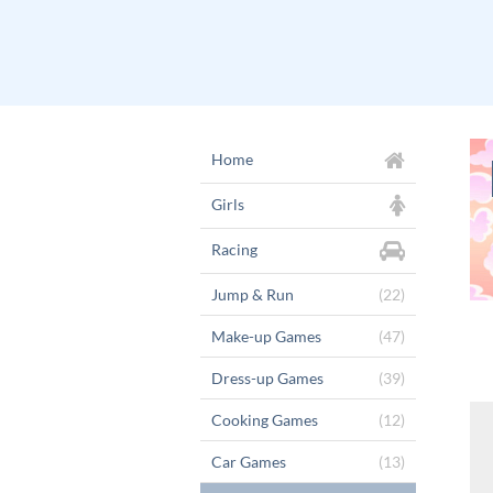
Home
Girls
Racing
Jump & Run
(22)
Make-up Games
(47)
Dress-up Games
(39)
Cooking Games
(12)
Car Games
(13)