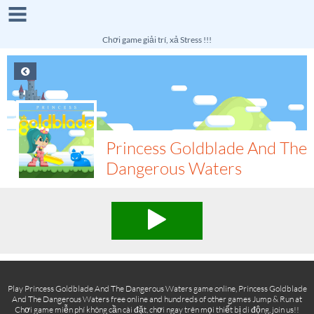
Chơi game giải trí, xả Stress !!!
Princess Goldblade And The
Dangerous Waters
Play Princess Goldblade And The Dangerous Waters game online, Princess Goldblade
And The Dangerous Waters free online and hundreds of other games Jump & Run at
Chơi game miễn phí không cần cài đặt, chơi ngay trên mọi thiết bị di động, join us!!