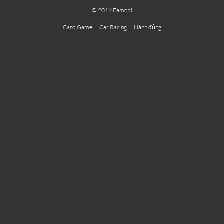
© 2019
Famobi
Card Game
Car Racing
Hành động