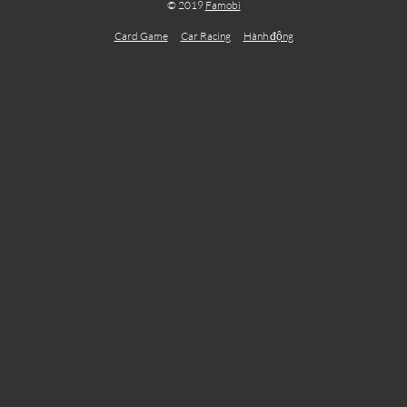
© 2019
Famobi
Card Game
Car Racing
Hành động