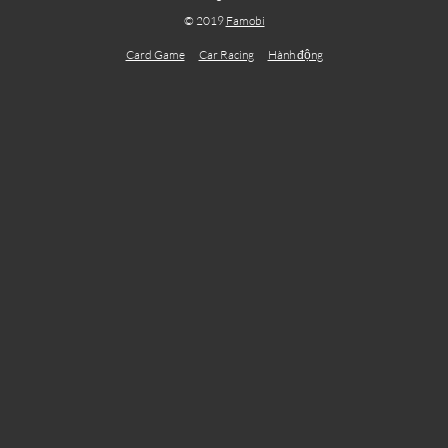
© 2019
Famobi
Card Game
Car Racing
Hành động