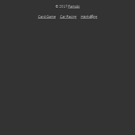
© 2019
Famobi
Card Game
Car Racing
Hành động