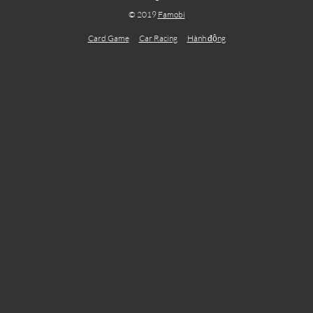
© 2019
Famobi
Card Game
Car Racing
Hành động