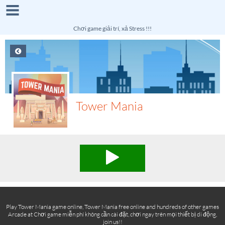
Chơi game giải trí, xả Stress !!!
Tower Mania
Play Tower Mania game online, Tower Mania free online and hundreds of other games
Arcade at Chơi game miễn phí không cần cài đặt, chơi ngay trên mọi thiết bị di động,
join us!!