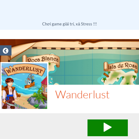
Chơi game giải trí, xả Stress !!!
Wanderlust