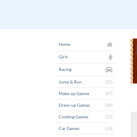
Home
Girls
Racing
Jump & Run
(22)
Make-up Games
(47)
Dress-up Games
(39)
Cooking Games
(12)
Car Games
(13)