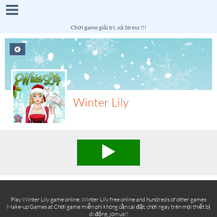
Chơi game giải trí, xả Stress !!!
Winter Lily
Play Winter Lily game online, Winter Lily free online and hundreds of other games
Make-up Games at Chơi game miễn phí không cần cài đặt, chơi ngay trên mọi thiết bị
di động, join us!!